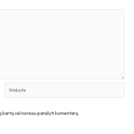
Website
itą kartą vėl norėsiu parašyti komentarą.