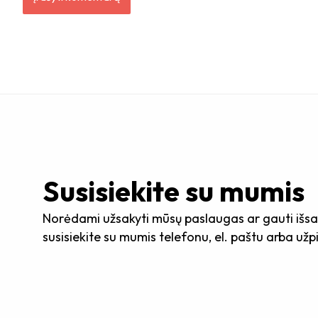
Susisiekite su mumis
Norėdami užsakyti mūsų paslaugas ar gauti išsa
susisiekite su mumis telefonu, el. paštu arba už