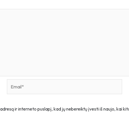
Email*
adresą ir interneto puslapį, kad jų nebereiktų įvesti iš naujo, kai k