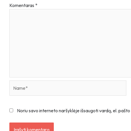
Komentaras
*
Name*
Noriu savo interneto naršyklėje išsaugoti vardą, el. pašto 