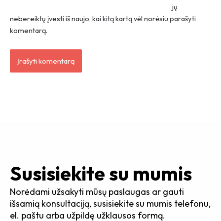
jų
nebereiktų įvesti iš naujo, kai kitą kartą vėl norėsiu parašyti
komentarą.
Susisiekite su mumis
Norėdami užsakyti mūsų paslaugas ar gauti
išsamią konsultaciją, susisiekite su mumis telefonu,
el. paštu arba užpildę užklausos formą.