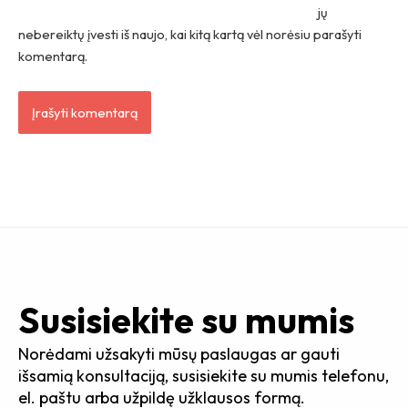
jų
nebereiktų įvesti iš naujo, kai kitą kartą vėl norėsiu parašyti
komentarą.
Susisiekite su mumis
Norėdami užsakyti mūsų paslaugas ar gauti
išsamią konsultaciją, susisiekite su mumis telefonu,
el. paštu arba užpildę užklausos formą.