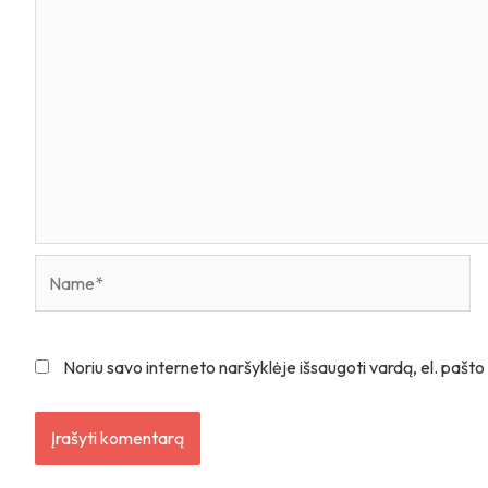
Name*
Noriu savo interneto naršyklėje išsaugoti vardą, el. pašto 