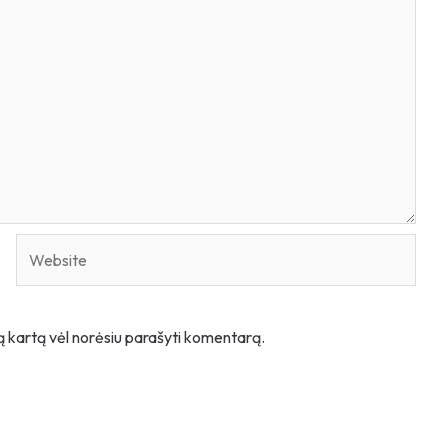
Website
itą kartą vėl norėsiu parašyti komentarą.