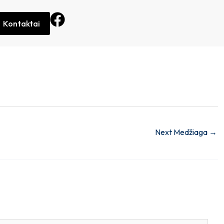
Kontaktai
Next Medžiaga
→