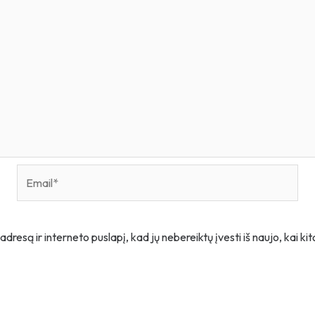
Email*
adresą ir interneto puslapį, kad jų nebereiktų įvesti iš naujo, kai k