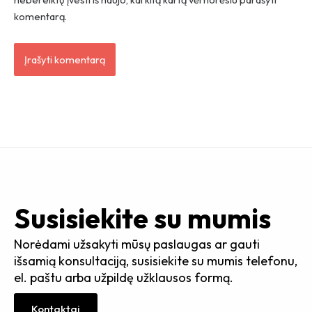
komentarą.
Susisiekite su mumis
Norėdami užsakyti mūsų paslaugas ar gauti
išsamią konsultaciją, susisiekite su mumis telefonu,
el. paštu arba užpildę užklausos formą.
Kontaktai