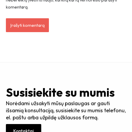
komentarą.
Susisiekite su mumis
Norėdami užsakyti mūsų paslaugas ar gauti
išsamią konsultaciją, susisiekite su mumis telefonu,
el. paštu arba užpildę užklausos formą.
Kontaktai